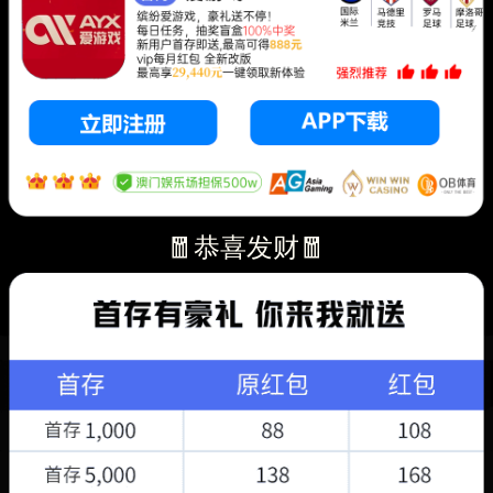
🧧恭喜发财🧧